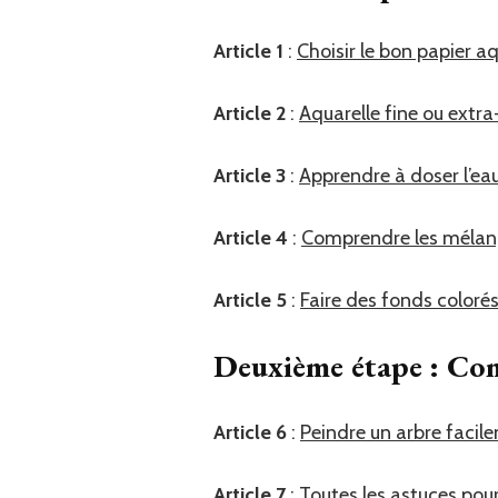
Article 1
:
Choisir le bon papier aq
Article 2
:
Aquarelle fine ou extra
Article 3
:
Apprendre à doser l’ea
Article 4
:
Comprendre les mélang
Article 5
:
Faire des fonds colorés
Deuxième étape : Com
Article 6
:
Peindre un arbre facil
Article 7
:
Toutes les astuces pou