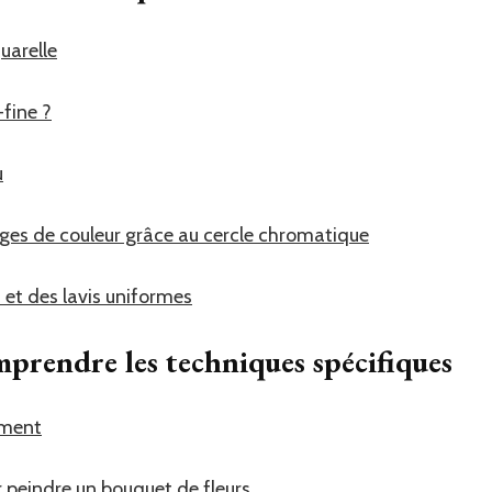
uarelle
-fine ?
u
es de couleur grâce au cercle chromatique
 et des lavis uniformes
prendre les techniques spécifiques
ement
r peindre un bouquet de fleurs