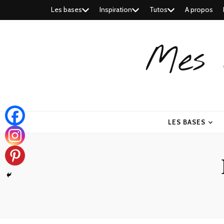
Les bases
Inspiration
Tutos
A propos
Mes 
LES BASES