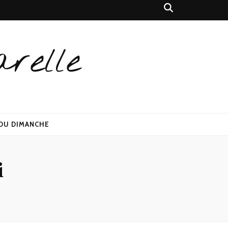
relle
 DU DIMANCHE
i