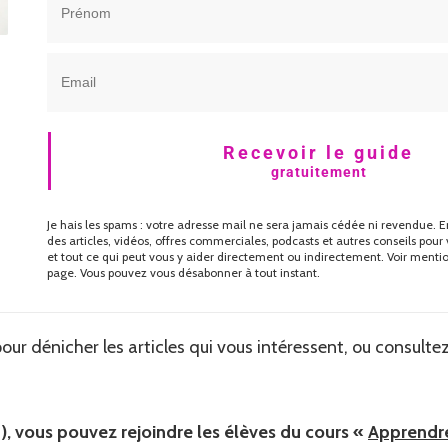
Recevoir le guide
gratuitement
Je hais les spams : votre adresse mail ne sera jamais cédée ni revendue. En
des articles, vidéos, offres commerciales, podcasts et autres conseils pour 
et tout ce qui peut vous y aider directement ou indirectement. Voir menti
page. Vous pouvez vous désabonner à tout instant.
e pour dénicher les articles qui vous intéressent, ou consult
e !), vous pouvez rejoindre les élèves du cours «
Apprendre