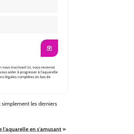
 vous inscrivant ici, vous recevrez
vous aider à progresser à l'aquarelle
ons légales complètes en bas de
ez simplement les derniers
 l’aquarelle en s’amusant
»