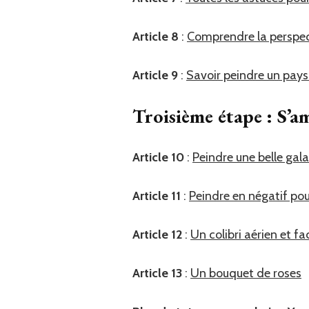
Article
8
:
Comprendre la perspec
Article 9
:
Savoir peindre un pay
Troisième étape : S’am
Article 10
:
Peindre une belle gala
Article 11
:
Peindre en négatif pou
Article 12
:
Un colibri aérien et fac
Article 13
:
Un bouquet de roses