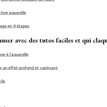
tive aquarelle
sage en 4 étapes
user avec des tutos faciles et qui claq
xie à l’aquarelle
r un effet profond et captivant
ile