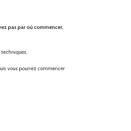
avez pas par où commencer,
s techniques.
. Puis vous pourrez commencer