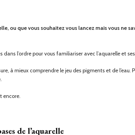
elle, ou que vous souhaitez vous lancez mais vous ne s
 dans l’ordre pour vous familiariser avec l’aquarelle et se
sure, à mieux comprendre le jeu des pigments et de l’eau
.
et encore.
ases de l’aquarelle