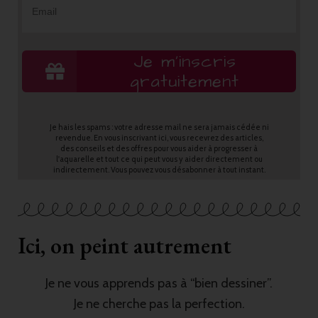
Je m’inscris
gratuitement
Je hais les spams : votre adresse mail ne sera jamais cédée ni
revendue. En vous inscrivant ici, vous recevrez des articles,
des conseils et des offres pour vous aider à progresser à
l'aquarelle et tout ce qui peut vous y aider directement ou
indirectement. Vous pouvez vous désabonner à tout instant.
Ici, on peint autrement
Je ne vous apprends pas à “bien dessiner”.
Je ne cherche pas la perfection.