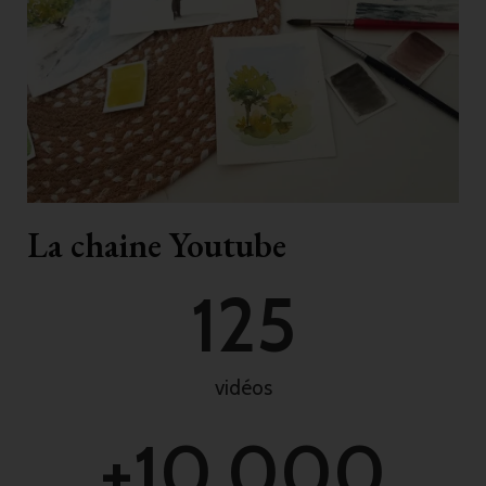
La chaine Youtube
125
vidéos
+
10,000