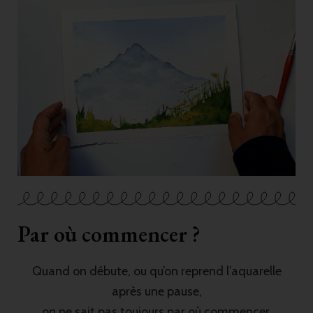
Par où commencer ?
Quand on débute, ou qu’on reprend l’aquarelle
après une pause,
on ne sait pas toujours par où commencer.