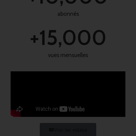
abonnés
+
15,000
vues mensuelles
Voir les vidéos