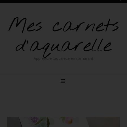
Mes carnets
d'aquarelle
Apprendre l'aquarelle en s'amusant