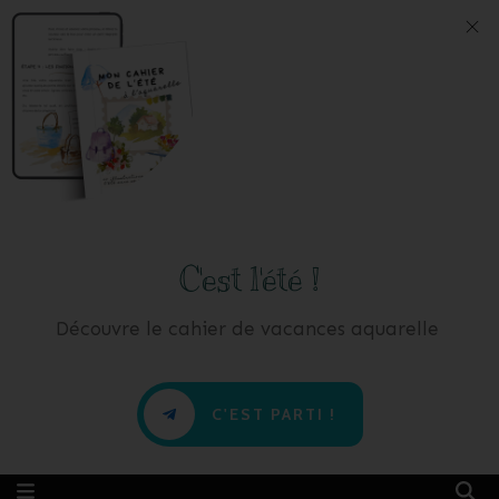
C'est l'été !
Découvre le cahier de vacances aquarelle
C'EST PARTI !