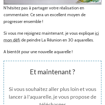
N’hésitez pas à partager votre réalisation en
commentaire. Ce sera un excellent moyen de
progresser ensemble !
Si vous me rejoignez maintenant, je vous explique
ici
mon
défi
de peindre La Réunion en 30 aquarelles.
A bientôt pour une nouvelle aquarelle !
Et maintenant ?
Si vous souhaitez aller plus loin et vous
lancer à l'aquarelle, je vous propose de
télécharger