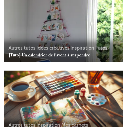
Autres tutos
Idées créatives
Inspiration
Tutos
[Tuto] Un calendrier de l’avent à suspendre
Autres tutos
Inspiration
Mes carnets