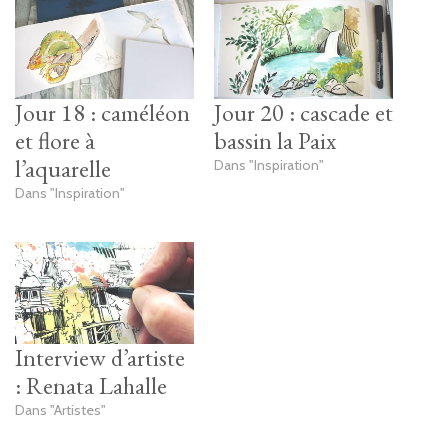
Jour 18 : caméléon
Jour 20 : cascade et
et flore à
bassin la Paix
l’aquarelle
Dans "Inspiration"
Dans "Inspiration"
Interview d’artiste
: Renata Lahalle
Dans "Artistes"