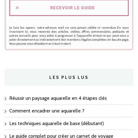
RECEVOIR LE GUIDE
Je hais les spams : votre adresse mail ne sera jamais cédée ni revendue. En vous
inscrivant ici, vous recevrez des articles, vidéos, offres commerciales, podcasts et
autres conseils pour vous aider à progresser à l'aquarelle et tout ce qui peut vous y
aider directement ou indirectement. Voir mentions légales complètes en bas de page.
Vous pouvez vous désabonner à tout instant.
LES PLUS LUS
Réussir un paysage aquarelle en 4 étapes clés
Comment encadrer une aquarelle ?
Les techniques aquarelle de base (débutant)
Le guide complet pour créer un carnet de voyage