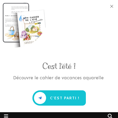
C'est l'été !
Découvre le cahier de vacances aquarelle
C'EST PARTI !