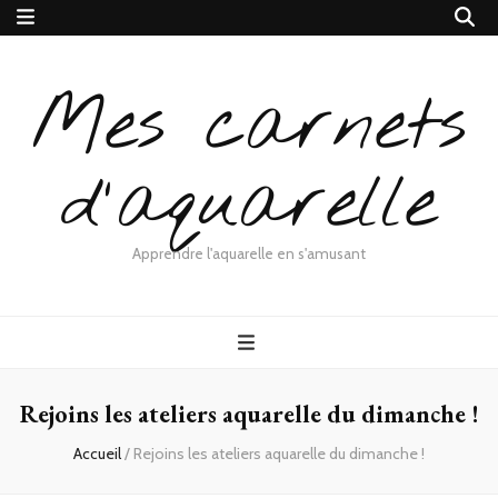
Mes carnets
d'aquarelle
Apprendre l'aquarelle en s'amusant
Rejoins les ateliers aquarelle du dimanche !
Accueil
/
Rejoins les ateliers aquarelle du dimanche !