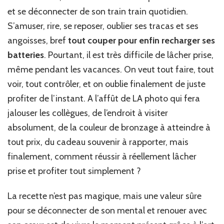
et se déconnecter de son train train quotidien.
S’amuser, rire, se reposer, oublier ses tracas et ses
angoisses, bref
tout couper pour enfin recharger ses
batteries
. Pourtant, il est très difficile de lâcher prise,
même pendant les vacances. On veut tout faire, tout
voir, tout contrôler, et on oublie finalement de juste
profiter de l’instant. A l’affût de LA photo qui fera
jalouser les collègues, de l’endroit à visiter
absolument, de la couleur de bronzage à atteindre à
tout prix, du cadeau souvenir à rapporter, mais
finalement, comment réussir à réellement lâcher
prise et profiter tout simplement ?
La recette n’est pas magique, mais une valeur sûre
pour se déconnecter de son mental et renouer avec