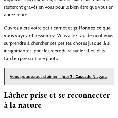
resteront gravés en vous pour le bien être que vous en
aurez retiré.
Ouvrez alors votre petit carnet et
griffonnez ce que
vous voyez et ressentez
. Vous allez rapidement vous
surprendre à chercher ces petites choses jusque là si
insignifiantes, pour les reproduire sur le vif ou plus
tard en prenant une photo.
Vous pourrez aussi aimer :
Jour 2 : Cascade Niagara
Lâcher prise et se reconnecter
à la nature