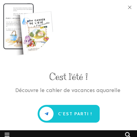
C'est l'été !
Découvre le cahier de vacances aquarelle
C'EST PARTI !