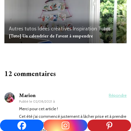
Autres tutos
Idées créatives
Inspiration
Tutos
[Tuto] Un calendrier de l’avent à suspendre
12 commentaires
Marion
Répondre
Publié le
02/08/2021 à
Merci pour cet article !
Cet été j’ai commencé justement à lâcher prise et à prendre
des crayons, pinceaux…
J’ai même participé à deux ateliers.