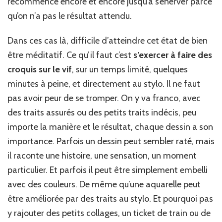
recommence encore et encore jusqu’à s’énerver parce
qu’on n’a pas le résultat attendu.
Dans ces cas là, difficile d’atteindre cet état de bien
être méditatif. Ce qu’il faut c’est
s’exercer à faire des
croquis sur le vif
, sur un temps limité, quelques
minutes à peine, et directement au stylo. Il ne faut
pas avoir peur de se tromper. On y va franco, avec
des traits assurés ou des petits traits indécis, peu
importe la manière et le résultat, chaque dessin a son
importance. Parfois un dessin peut sembler raté, mais
il raconte une histoire, une sensation, un moment
particulier. Et parfois il peut être simplement embelli
avec des couleurs. De même qu’une aquarelle peut
être améliorée par des traits au stylo. Et pourquoi pas
y rajouter des petits collages, un ticket de train ou de