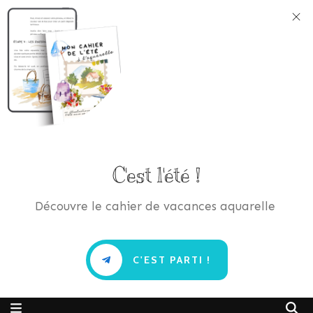
C'est l'été !
Découvre le cahier de vacances aquarelle
C'EST PARTI !