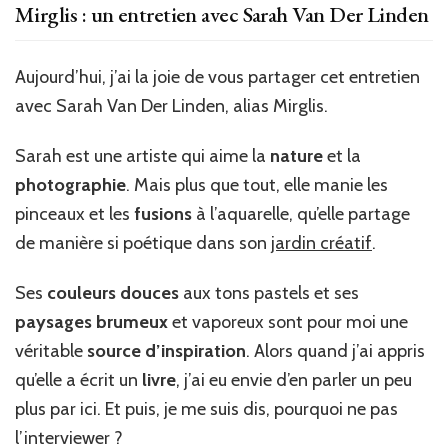
Mirglis : un entretien avec Sarah Van Der Linden
Aujourd’hui, j’ai la joie de vous partager cet entretien
avec Sarah Van Der Linden, alias Mirglis.
Sarah est une artiste qui aime la
nature
et la
photographie
. Mais plus que tout, elle manie les
pinceaux et les
fusions
à l’aquarelle, qu’elle partage
de manière si poétique dans son
jardin créatif
.
Ses
couleurs douces
aux tons pastels et ses
paysages brumeux
et vaporeux sont pour moi une
véritable
source d’inspiration
. Alors quand j’ai appris
qu’elle a écrit un
livre
, j’ai eu envie d’en parler un peu
plus par ici. Et puis, je me suis dis, pourquoi ne pas
l’interviewer ?