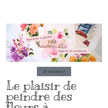
Je me lance !
Le plaisir de
peindre des
fleurs à