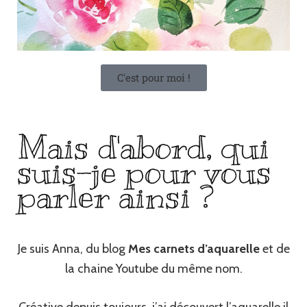
C'est pour moi !
Mais d'abord, qui
suis-je pour vous
parler ainsi ?
Je suis Anna, du blog
Mes carnets d’aquarelle
et de
la chaine Youtube du même nom.
Créative depuis toujours, j’ai découvert l’aquarelle il